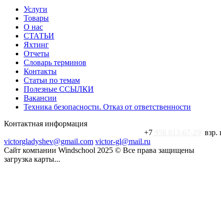
Услуги
Товары
О нас
СТАТЬИ
Яхтинг
Отчеты
Словарь терминов
Контакты
Статьи по темам
Полезные ССЫЛКИ
Вакансии
Техника безопасности. Отказ от ответственности
Контактная информация
+7 926-173-98-4семь - пишите в Whatsapp
+7
958 813-67-29
взр. 
victorgladyshev@gmail.com
victor-gl@mail.ru
Сайт компании Windschool 2025 © Все права защищены
загрузка карты...