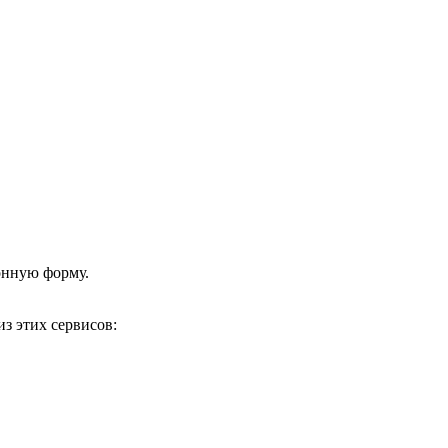
онную форму.
з этих сервисов: